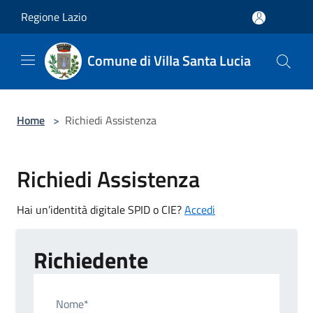
Salta al contenuto principale
Regione Lazio
Comune di Villa Santa Lucia
Home
>
Richiedi Assistenza
Richiedi Assistenza
Hai un’identità digitale SPID o CIE?
Accedi
Richiedente
Nome*