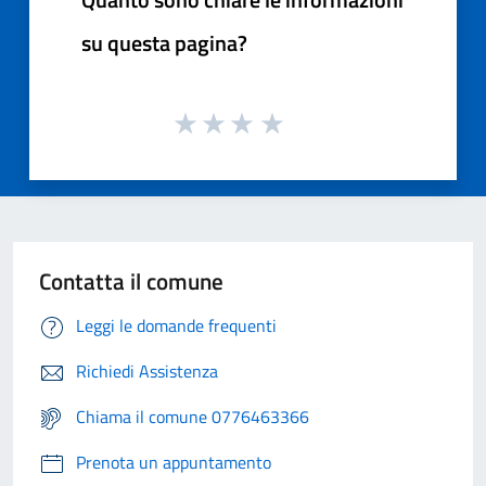
su questa pagina?
Contatta il comune
Leggi le domande frequenti
Richiedi Assistenza
Chiama il comune 0776463366
Prenota un appuntamento