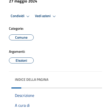
27 maggio 2024
Condividi
Vedi azioni
Categorie:
Comune
Argomenti:
Elezioni
INDICE DELLA PAGINA
Descrizione
A cura di