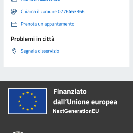
Chiama il comune 0776463366
Prenota un appuntamento
Problemi in città
Segnala disservizio