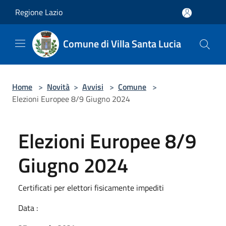
Salta al contenuto principale
Regione Lazio
Comune di Villa Santa Lucia
Home
>
Novità
>
Avvisi
>
Comune
>
Elezioni Europee 8/9 Giugno 2024
Elezioni Europee 8/9
Giugno 2024
Certificati per elettori fisicamente impediti
Data :