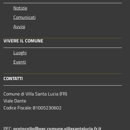
Notizie
Comunicati
Avvisi
VIVERE IL COMUNE
Luoghi
Eventi
CONTATTI
Comune di Villa Santa Lucia (FR)
Viale Dante
Codice Fiscale: 81005230602
PEC:
protocollo@pec.comune.villasantalucia.fr.it