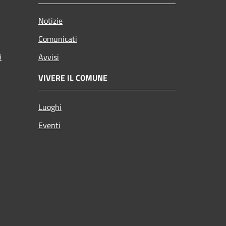
Notizie
Comunicati
i
Avvisi
VIVERE IL COMUNE
Luoghi
Eventi