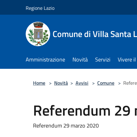
Salta al contenuto principale
Regione Lazio
Comune di Villa Santa L
Amministrazione
Novità
Servizi
Vivere 
Home
>
Novità
>
Avvisi
>
Comune
>
Refer
Referendum 29 
Referendum 29 marzo 2020