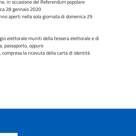
che, in occasione del Referendum popolare
lica 28 gennaio 2020
anno aperti nella sola giornata di domenica 29
gio elettorale muniti della tessera elettorale e di
da, passaporto, oppure
, compresa la ricevuta della carta di identità