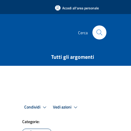
Accedi all'area personale
Cerca
Tutti gli argomenti
Condividi
Vedi azioni
Categorie: