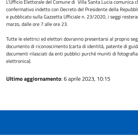
L'Ufficio Elettorale del Comune di Villa Santa Lucia comunica 
confermativo indetto con Decreto del Presidente della Repubb
e pubblicato sulla Gazzetta Ufficiale n. 23/2020, i seggi rester
marzo, dalle ore 7 alle ore 23.
Tutte le elettrici ed elettori dovranno presentarsi al proprio seg
documento di riconoscimento (carta di identità, patente di gui
documenti rilasciati da enti pubblici purché muniti di fotografia
elettronica).
Ultimo aggiornamento
: 6 aprile 2023, 10:15