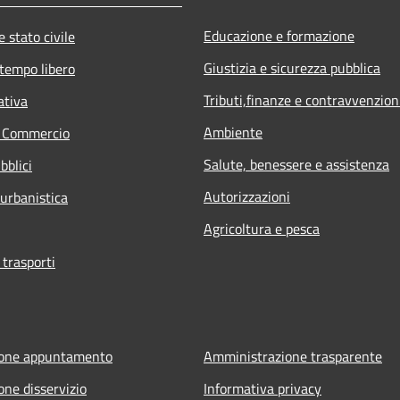
Educazione e formazione
 stato civile
Giustizia e sicurezza pubblica
 tempo libero
Tributi,finanze e contravvenzion
ativa
Ambiente
e Commercio
Salute, benessere e assistenza
bblici
Autorizzazioni
 urbanistica
Agricoltura e pesca
 trasporti
ione appuntamento
Amministrazione trasparente
one disservizio
Informativa privacy