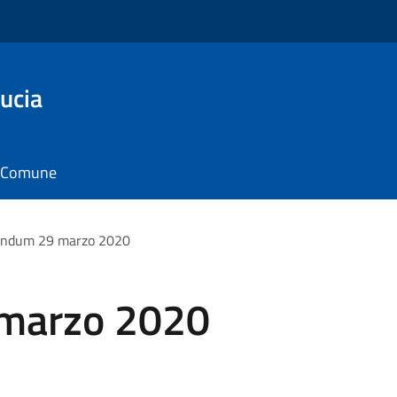
ucia
il Comune
endum 29 marzo 2020
marzo 2020