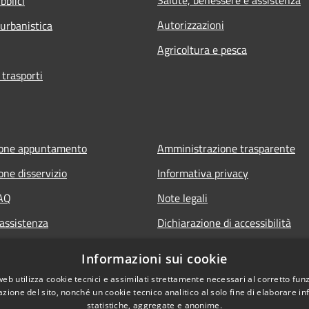
bblici
Autorizzazioni
 urbanistica
Agricoltura e pesca
 trasporti
ione appuntamento
Amministrazione trasparente
one disservizio
Informativa privacy
FAQ
Note legali
 assistenza
Dichiarazione di accessibilità
Informazioni sui cookie
web utilizza cookie tecnici e assimilati strettamente necessari al corretto fu
azione del sito, nonché un cookie tecnico analitico al solo fine di elaborare i
statistiche, aggregate e anonime.