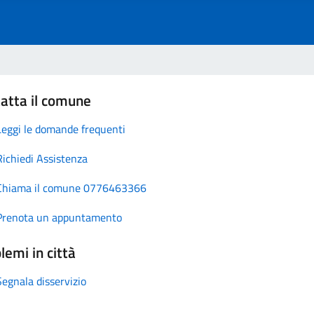
atta il comune
Leggi le domande frequenti
Richiedi Assistenza
Chiama il comune 0776463366
Prenota un appuntamento
lemi in città
Segnala disservizio