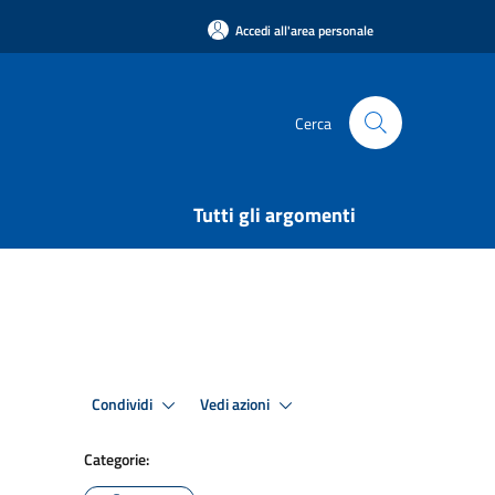
Accedi all'area personale
Cerca
Tutti gli argomenti
Condividi
Vedi azioni
Categorie: