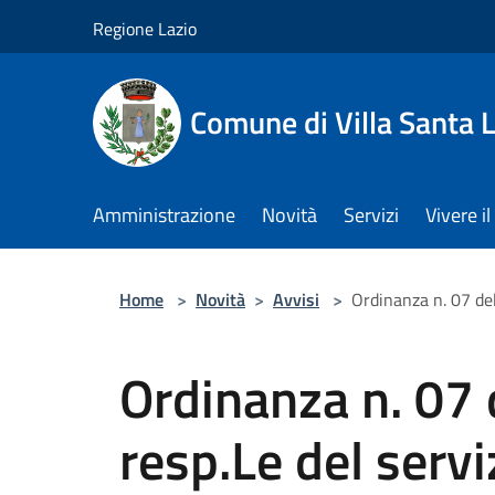
Salta al contenuto principale
Regione Lazio
Comune di Villa Santa L
Amministrazione
Novità
Servizi
Vivere 
Home
>
Novità
>
Avvisi
>
Ordinanza n. 07 de
Ordinanza n. 07
resp.Le del servi