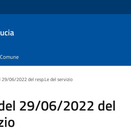
ucia
il Comune
l 29/06/2022 del resp.Le del servizio
 del 29/06/2022 del
zio