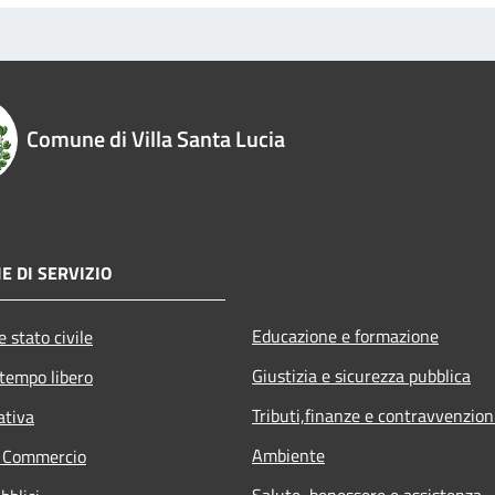
Comune di Villa Santa Lucia
E DI SERVIZIO
Educazione e formazione
 stato civile
Giustizia e sicurezza pubblica
 tempo libero
Tributi,finanze e contravvenzion
ativa
Ambiente
e Commercio
Salute, benessere e assistenza