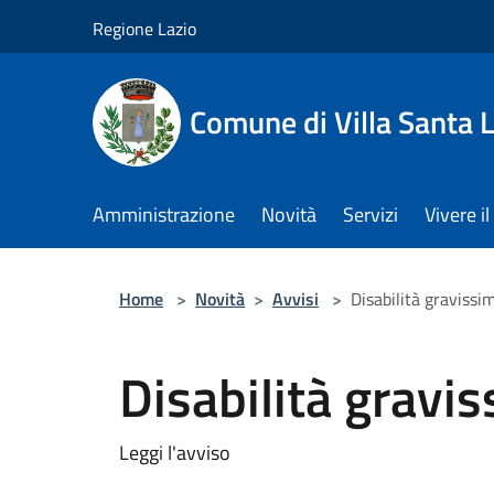
Salta al contenuto principale
Regione Lazio
Comune di Villa Santa L
Amministrazione
Novità
Servizi
Vivere 
Home
>
Novità
>
Avvisi
>
Disabilità gravissi
Disabilità gravi
Leggi l'avviso