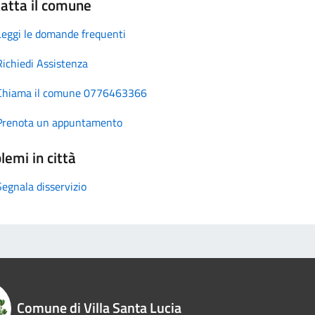
atta il comune
Leggi le domande frequenti
Richiedi Assistenza
Chiama il comune 0776463366
Prenota un appuntamento
lemi in città
Segnala disservizio
Comune di Villa Santa Lucia