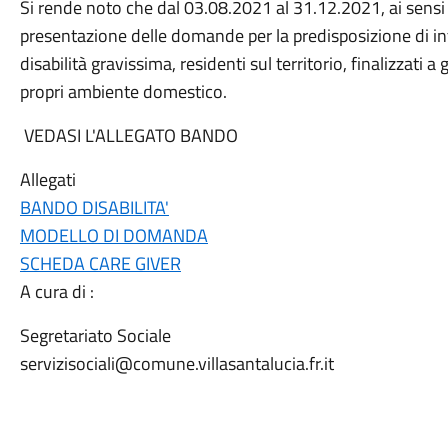
Si rende noto che dal 03.08.2021 al 31.12.2021, ai sensi 
presentazione delle domande per la predisposizione di int
disabilità gravissima, residenti sul territorio, finalizzati
propri ambiente domestico.
VEDASI L'ALLEGATO BANDO
Allegati
BANDO DISABILITA'
MODELLO DI DOMANDA
SCHEDA CARE GIVER
A cura di :
Segretariato Sociale
servizisociali@comune.villasantalucia.fr.it