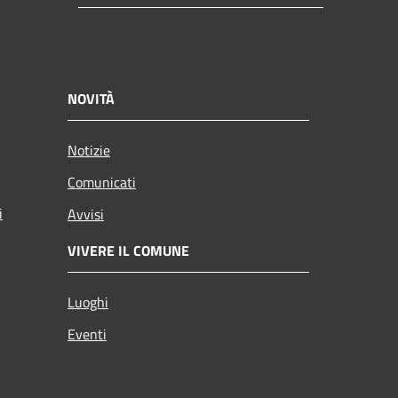
NOVITÀ
Notizie
Comunicati
i
Avvisi
VIVERE IL COMUNE
Luoghi
Eventi