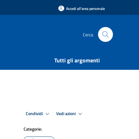
Accedi all'area personale
Cerca
Tutti gli argomenti
Condividi
Vedi azioni
Categorie: