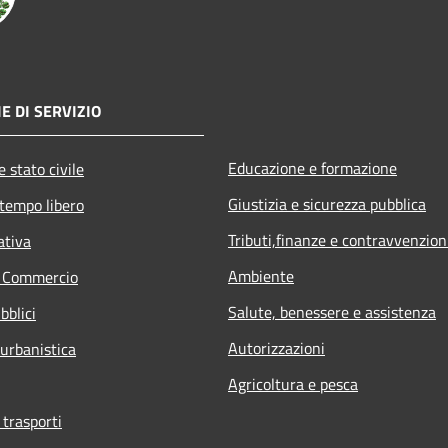
E DI SERVIZIO
Educazione e formazione
 stato civile
Giustizia e sicurezza pubblica
 tempo libero
Tributi,finanze e contravvenzion
ativa
Ambiente
e Commercio
Salute, benessere e assistenza
bblici
Autorizzazioni
 urbanistica
Agricoltura e pesca
 trasporti