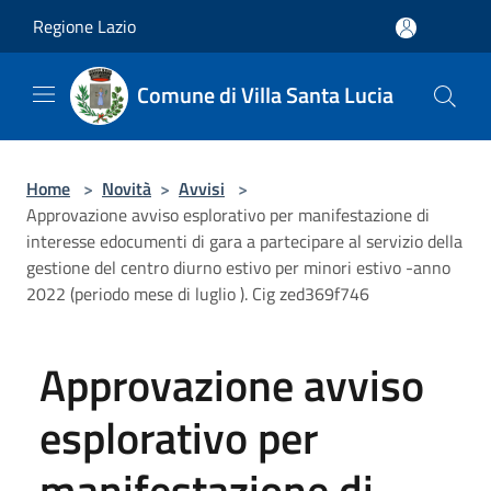
Salta al contenuto principale
Regione Lazio
Comune di Villa Santa Lucia
Home
>
Novità
>
Avvisi
>
Approvazione avviso esplorativo per manifestazione di
interesse edocumenti di gara a partecipare al servizio della
gestione del centro diurno estivo per minori estivo -anno
2022 (periodo mese di luglio ). Cig zed369f746
Approvazione avviso
esplorativo per
manifestazione di