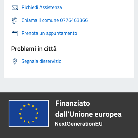
Richiedi Assistenza
Chiama il comune 0776463366
Prenota un appuntamento
Problemi in città
Segnala disservizio