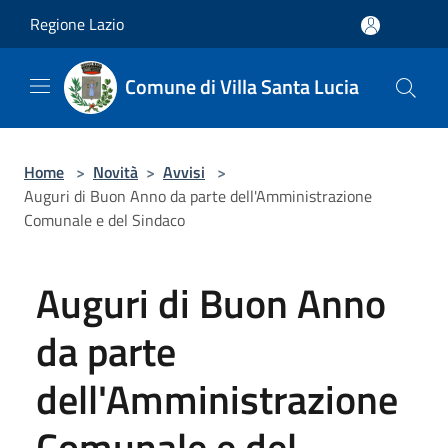
Salta al contenuto principale
Regione Lazio
Comune di Villa Santa Lucia
Home
>
Novità
>
Avvisi
>
Auguri di Buon Anno da parte dell'Amministrazione
Comunale e del Sindaco
Auguri di Buon Anno
da parte
dell'Amministrazione
Comunale e del