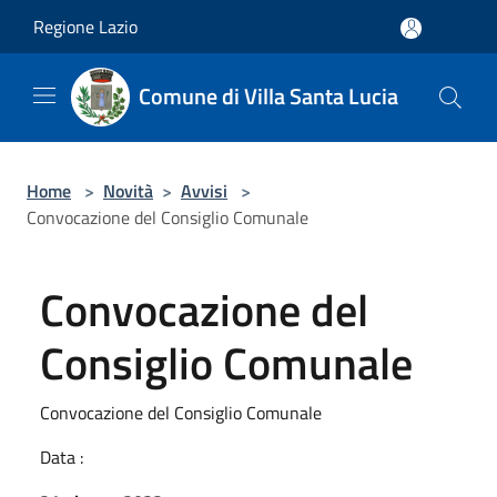
Salta al contenuto principale
Regione Lazio
Comune di Villa Santa Lucia
Home
>
Novità
>
Avvisi
>
Convocazione del Consiglio Comunale
Convocazione del
Consiglio Comunale
Convocazione del Consiglio Comunale
Data :