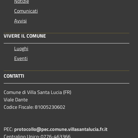
Notizie
Comunicati
Avvisi
VIVERE IL COMUNE
Luoghi
Eventi
CONTATTI
Comune di Villa Santa Lucia (FR)
Viale Dante
Codice Fiscale: 81005230602
PEC:
protocollo@pec.comune.villasantalucia.fr.it
Centralino Unico: 0776-463366