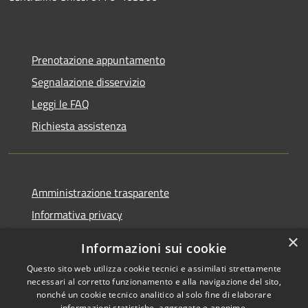
Prenotazione appuntamento
Segnalazione disservizio
Leggi le FAQ
Richiesta assistenza
Amministrazione trasparente
Informativa privacy
Note legali
×
Informazioni sui cookie
Dichiarazione di accessibilità
Questo sito web utilizza cookie tecnici e assimilati strettamente
necessari al corretto funzionamento e alla navigazione del sito,
nonché un cookie tecnico analitico al solo fine di elaborare
informazioni statistiche, aggregate e anonime.