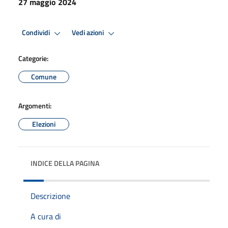
27 maggio 2024
Condividi
Vedi azioni
Categorie:
Comune
Argomenti:
Elezioni
INDICE DELLA PAGINA
Descrizione
A cura di