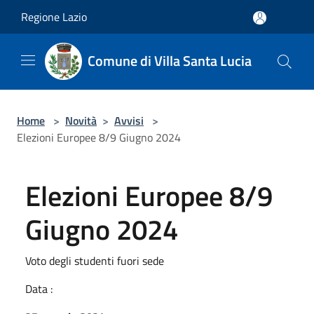
Salta al contenuto principale
Regione Lazio
Comune di Villa Santa Lucia
Home
>
Novità
>
Avvisi
>
Elezioni Europee 8/9 Giugno 2024
Elezioni Europee 8/9
Giugno 2024
Voto degli studenti fuori sede
Data :