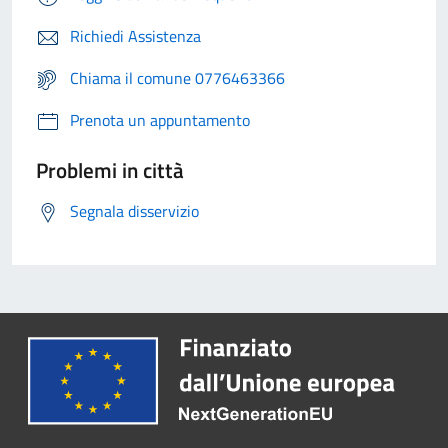
Richiedi Assistenza
Chiama il comune 0776463366
Prenota un appuntamento
Problemi in città
Segnala disservizio