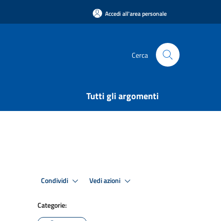
Accedi all'area personale
Cerca
Tutti gli argomenti
Condividi
Vedi azioni
Categorie: