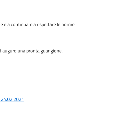
ne e a continuare a rispettare le norme
ed auguro una pronta guarigione.
24.02.2021