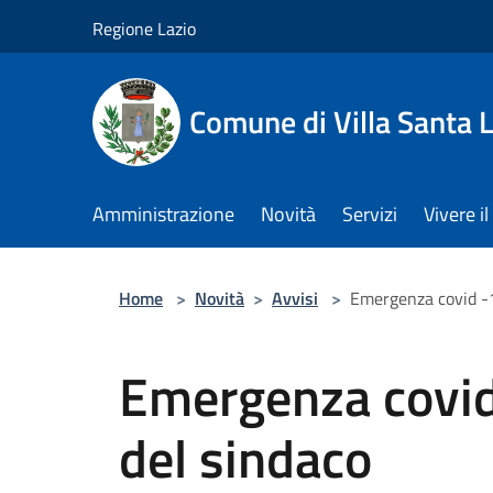
Salta al contenuto principale
Regione Lazio
Comune di Villa Santa L
Amministrazione
Novità
Servizi
Vivere 
Home
>
Novità
>
Avvisi
>
Emergenza covid -
Emergenza covid
del sindaco