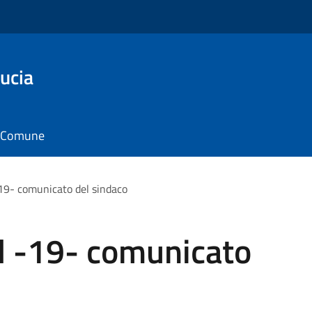
ucia
il Comune
19- comunicato del sindaco
 -19- comunicato