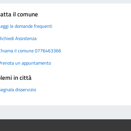
atta il comune
Leggi le domande frequenti
Richiedi Assistenza
Chiama il comune 0776463366
Prenota un appuntamento
lemi in città
Segnala disservizio