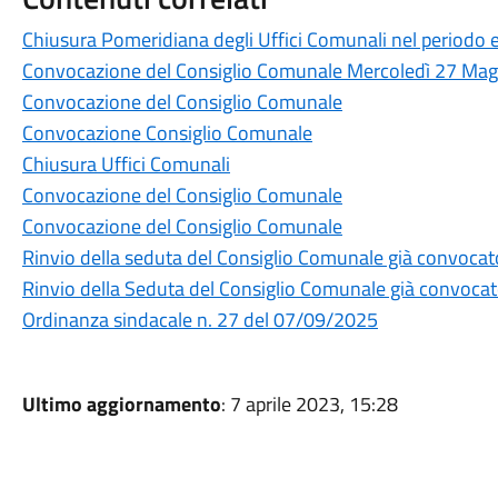
Chiusura Pomeridiana degli Uffici Comunali nel periodo 
Convocazione del Consiglio Comunale Mercoledì 27 Ma
Convocazione del Consiglio Comunale
Convocazione Consiglio Comunale
Chiusura Uffici Comunali
Convocazione del Consiglio Comunale
Convocazione del Consiglio Comunale
Rinvio della seduta del Consiglio Comunale già convocat
Rinvio della Seduta del Consiglio Comunale già convocat
Ordinanza sindacale n. 27 del 07/09/2025
Ultimo aggiornamento
: 7 aprile 2023, 15:28