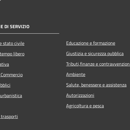
E DI SERVIZIO
Educazione e formazione
 stato civile
Giustizia e sicurezza pubblica
 tempo libero
Tributi,finanze e contravvenzion
ativa
Ambiente
e Commercio
Salute, benessere e assistenza
bblici
Autorizzazioni
 urbanistica
Agricoltura e pesca
 trasporti