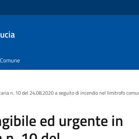
ucia
il Comune
taria n. 10 del 24.08.2020 a seguito di incendio nel limitrofo com
gibile ed urgente in
 n. 10 del