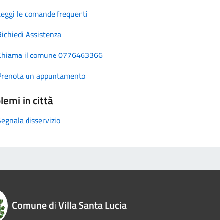
Leggi le domande frequenti
Richiedi Assistenza
Chiama il comune 0776463366
Prenota un appuntamento
lemi in città
Segnala disservizio
Comune di Villa Santa Lucia