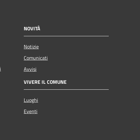
NOVITÀ
Notizie
Comunicati
i
Avvisi
VIVERE IL COMUNE
Luoghi
Eventi