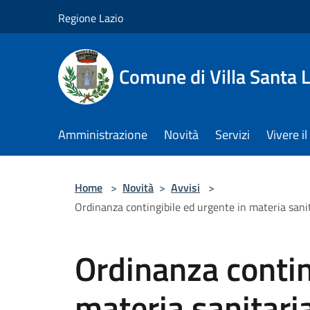
Salta al contenuto principale
Regione Lazio
Comune di Villa Santa L
Amministrazione
Novità
Servizi
Vivere 
Home
>
Novità
>
Avvisi
>
Ordinanza contingibile ed urgente in materia sani
Ordinanza contin
materia sanitaria