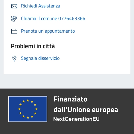
Richiedi Assistenza
Chiama il comune 0776463366
Prenota un appuntamento
Problemi in città
Segnala disservizio