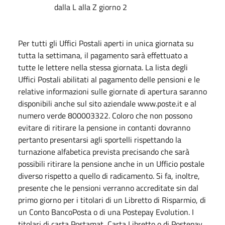
dalla L alla Z giorno 2
Per tutti gli Uffici Postali aperti in unica giornata su
tutta la settimana, il pagamento sarà effettuato a
tutte le lettere nella stessa giornata. La lista degli
Uffici Postali abilitati al pagamento delle pensioni e le
relative informazioni sulle giornate di apertura saranno
disponibili anche sul sito aziendale www.poste.it e al
numero verde 800003322. Coloro che non possono
evitare di ritirare la pensione in contanti dovranno
pertanto presentarsi agli sportelli rispettando la
turnazione alfabetica prevista precisando che sarà
possibili ritirare la pensione anche in un Ufficio postale
diverso rispetto a quello di radicamento. Si fa, inoltre,
presente che le pensioni verranno accreditate sin dal
primo giorno per i titolari di un Libretto di Risparmio, di
un Conto BancoPosta o di una Postepay Evolution. I
titolari di carta Postamat, Carta Libretto o di Postepay