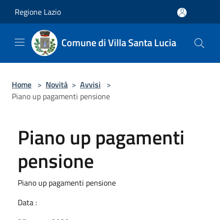
Salta al contenuto principale
Regione Lazio
Comune di Villa Santa Lucia
Home
>
Novità
>
Avvisi
>
Piano up pagamenti pensione
Piano up pagamenti
pensione
Piano up pagamenti pensione
Data :