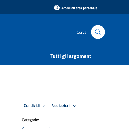
Accedi all'area personale
Cerca
Tutti gli argomenti
Condividi
Vedi azioni
Categorie: