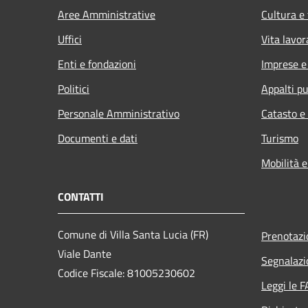
Aree Amministrative
Cultura e
Uffici
Vita lavor
Enti e fondazioni
Imprese 
Politici
Appalti pu
Personale Amministrativo
Catasto e
Documenti e dati
Turismo
Mobilità e
CONTATTI
Comune di Villa Santa Lucia (FR)
Prenotaz
Viale Dante
Segnalazi
Codice Fiscale: 81005230602
Leggi le 