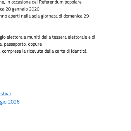
che, in occasione del Referendum popolare
lica 28 gennaio 2020
anno aperti nella sola giornata di domenica 29
gio elettorale muniti della tessera elettorale e di
da, passaporto, oppure
, compresa la ricevuta della carta di identità
estivo
ggio 2026