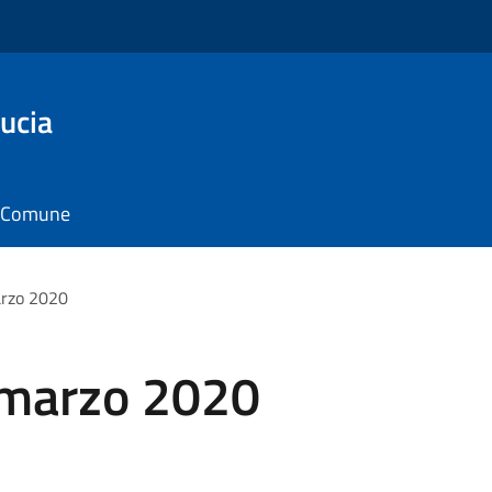
ucia
il Comune
rzo 2020
marzo 2020