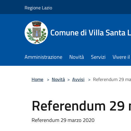
Salta al contenuto principale
Regione Lazio
Comune di Villa Santa L
Amministrazione
Novità
Servizi
Vivere 
Home
>
Novità
>
Avvisi
>
Referendum 29 ma
Referendum 29 
Referendum 29 marzo 2020