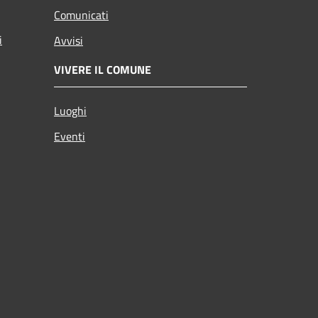
Comunicati
i
Avvisi
VIVERE IL COMUNE
Luoghi
Eventi