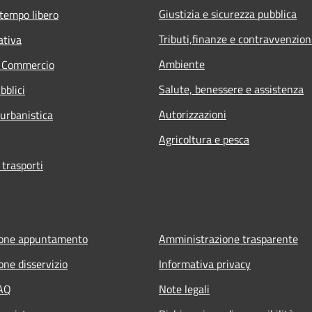
Giustizia e sicurezza pubblica
 tempo libero
Tributi,finanze e contravvenzion
ativa
Ambiente
e Commercio
Salute, benessere e assistenza
bblici
Autorizzazioni
 urbanistica
Agricoltura e pesca
 trasporti
ione appuntamento
Amministrazione trasparente
one disservizio
Informativa privacy
FAQ
Note legali