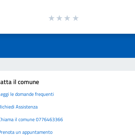
atta il comune
Leggi le domande frequenti
Richiedi Assistenza
Chiama il comune 0776463366
Prenota un appuntamento