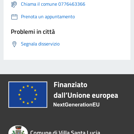
Chiama il comune 0776463366
Prenota un appuntamento
Problemi in città
Segnala disservizio
Comune di Villa Santa Lucia