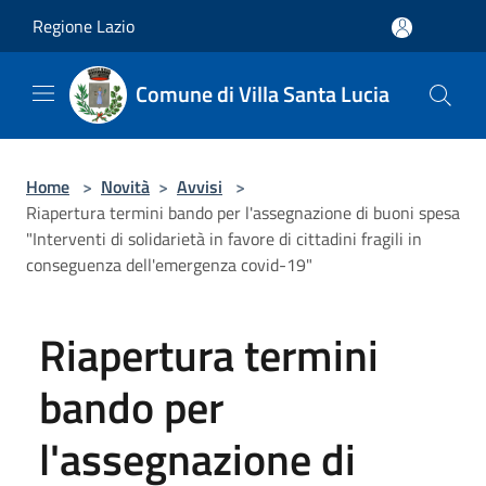
Salta al contenuto principale
Regione Lazio
Comune di Villa Santa Lucia
Home
>
Novità
>
Avvisi
>
Riapertura termini bando per l'assegnazione di buoni spesa
"Interventi di solidarietà in favore di cittadini fragili in
conseguenza dell'emergenza covid-19"
Riapertura termini
bando per
l'assegnazione di