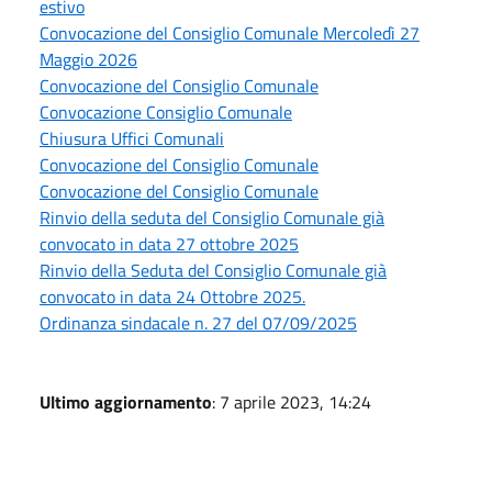
estivo
Convocazione del Consiglio Comunale Mercoledì 27
Maggio 2026
Convocazione del Consiglio Comunale
Convocazione Consiglio Comunale
Chiusura Uffici Comunali
Convocazione del Consiglio Comunale
Convocazione del Consiglio Comunale
Rinvio della seduta del Consiglio Comunale già
convocato in data 27 ottobre 2025
Rinvio della Seduta del Consiglio Comunale già
convocato in data 24 Ottobre 2025.
Ordinanza sindacale n. 27 del 07/09/2025
Ultimo aggiornamento
: 7 aprile 2023, 14:24