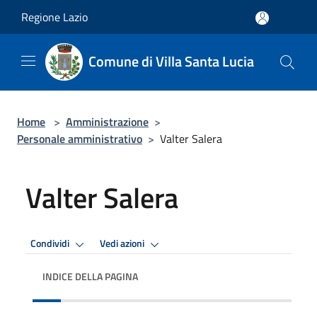
Salta al contenuto principale
Regione Lazio
Comune di Villa Santa Lucia
Home
>
Amministrazione
>
Personale amministrativo
>
Valter Salera
Valter Salera
Condividi
Vedi azioni
INDICE DELLA PAGINA