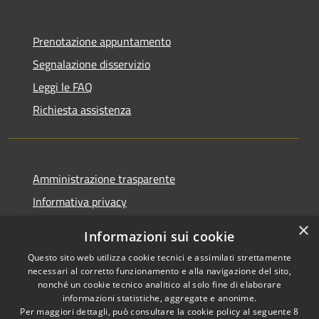
Prenotazione appuntamento
Segnalazione disservizio
Leggi le FAQ
Richiesta assistenza
Amministrazione trasparente
Informativa privacy
Note legali
×
Informazioni sui cookie
Dichiarazione di accessibilità
Questo sito web utilizza cookie tecnici e assimilati strettamente
necessari al corretto funzionamento e alla navigazione del sito,
nonché un cookie tecnico analitico al solo fine di elaborare
informazioni statistiche, aggregate e anonime.
Per maggiori dettagli, può consultare la cookie policy al seguente
8
RSS
Copyright © 2026 • Comune di