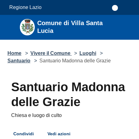
Salta al contenuto principale
Regione Lazio
Comune di Villa Santa
Lucia
Home
>
Vivere il Comune
>
Luoghi
>
Santuario
>
Santuario Madonna delle Grazie
Santuario Madonna
delle Grazie
Chiesa e luogo di culto
Condividi
Vedi azioni