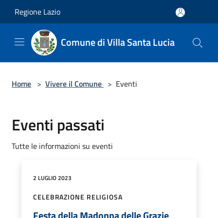
Salta al contenuto principale
Regione Lazio
Comune di Villa Santa Lucia
Home
>
Vivere il Comune
>
Eventi
Eventi passati
Tutte le informazioni su eventi
2 LUGLIO 2023
CELEBRAZIONE RELIGIOSA
Festa della Madonna delle Grazie